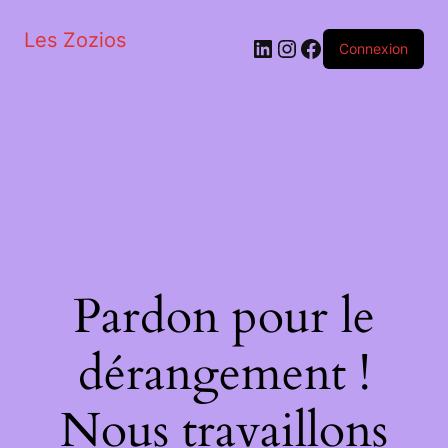
Les Zozios
LinkedIn
Instagram
Facebook
Connexion
Pardon pour le
dérangement !
Nous travaillons