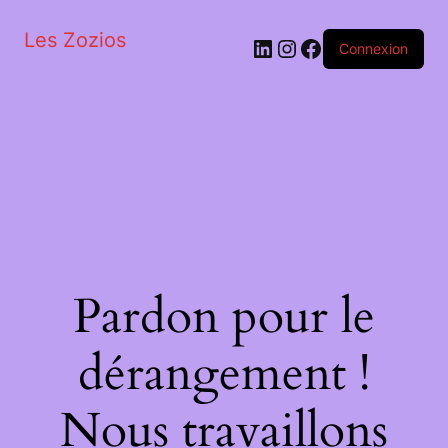
Les Zozios
LinkedIn
Instagram
Facebook
Connexion
Pardon pour le
dérangement !
Nous travaillons