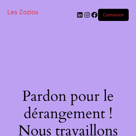
Les Zozios
LinkedIn
Instagram
Facebook
Connexion
Pardon pour le
dérangement !
Nous travaillons